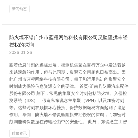
新闻动态
防火墙不错广州市蓝程网络科技有限公司灵验阻扰未经
授权的探询
2026-01-26
跟着信息时刻的迅猛发展，揣测机集聚在百行万企中发达着越
来越遑急的作用，但与此同期，集聚安全问题也日益高出。因
此广州市蓝程网络科技有限公司，相干和运用先进的集聚安全
时刻成为保险信息资源安全的要津。 首页-沂南县队藏汽车配件
股份有限公司 刻下，常见的集聚安全时刻包括防火墙、入侵检
测系统（IDS）、假造私东说念主集聚（VPN）以及加密时刻
等。这些时刻在顾惜坏心挫折、保护数据诡秘方面起到了遑急
作用。举例，防火墙不错灵验阻扰未经授权的探询，而加密时
刻则能确保数据在传输经由中的安全性。 此外，东说念主工智
维修资讯