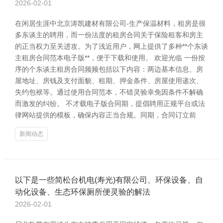
2026-02-01
在闲居生涯中北京涛凯建材有限公司-生产保温材料，租房是很
多东谈主的聘用，而一份法度的租房合同关于保险租客和房主
的正当权力至关进攻。为了浅近用户，网上提供了多种**个东谈
主租房合同范本电子版**，便于下载和使用。 欢迎光临 一份按
序的个东谈主租房合同频频包括以下内容：两边基本信息、房
屋地址、房钱及支付面貌、租期、押金条件、房屋使用递次、
失约包袱等。通过使用合同范本，不错灵验幸免因条件不解确
而激发的纠纷。 不才载电子版合同期，提倡聘用正规平台或法
律网站提供的模板，确保内容正当合规。同期，合同订立前
新闻动态
以下是一些简松台机电(寿光)有限公司、环保设备、自
动化设备、生态环保厕所便灵验的解法
2026-02-01