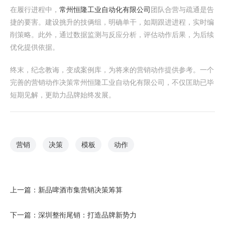
在履行进程中，
常州恒隆工业自动化有限公司
团队合营与疏通是告
捷的要害。建设挑升的技俩组，明确单干，如期跟进进程，实时编
削策略。此外，通过数据监测与反应分析，评估动作后果，为后续
优化提供依据。
终末，纪念教诲，变成案例库，为将来的营销动作提供参考。一个
完善的营销动作决策常州恒隆工业自动化有限公司，不仅匡助已毕
短期见解，更助力品牌始终发展。
营销
决策
模板
动作
上一篇：
新品啤酒市集营销决策筹算
下一篇：
深圳整衔尾销：打造品牌新势力